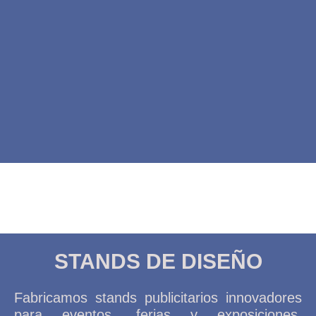
STANDS DE DISEÑO
Fabricamos stands publicitarios innovadores
para eventos, ferias y exposiciones.