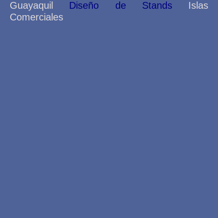
Guayaquil
Diseño de Stands
Islas
Comerciales